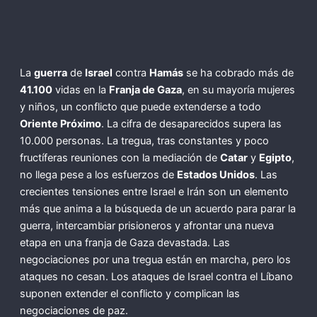
La
guerra
de
Israel
contra
Hamás
se ha cobrado más de
41.100
vidas en la
Franja de Gaza
, en su mayoría mujeres
y niños, un conflicto que puede extenderse a todo
Oriente Próximo
. La cifra de desaparecidos supera las
10.000 personas. La tregua, tras constantes y poco
fructíferas reuniones con la mediación de
Catar
y
Egipto
,
no llega pese a los esfuerzos de
Estados Unidos
. Las
crecientes tensiones entre Israel e Irán son un elemento
más que anima a la búsqueda de un acuerdo para parar la
guerra, intercambiar prisioneros y afrontar una nueva
etapa en una franja de Gaza devastada. Las
negociaciones por una tregua están en marcha, pero los
ataques no cesan. Los ataques de Israel contra el Líbano
suponen extender el conflicto y complican las
negociaciones de paz.