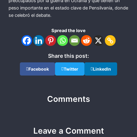
preocupados por la guerra en Ucrania y que tienen un
peso importante en el estado clave de Pensilvania, donde
se celebró el debate.
Spread the love
Share this post:
Facebook
Twitter
LinkedIn
Comments
Leave a Comment