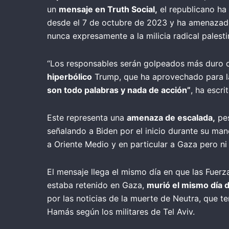
un
mensaje en Truth Social,
el republicano ha
desde el 7 de octubre de 2023 y ha amenazado 
nunca expresamente a la milicia radical palest
“Los responsables serán golpeados más duro de 
hiperbólico
Trump, que ha aprovechado para l
son todo palabras y nada de acción”
, ha escr
Este representa una
amenaza de escalada,
pes
señalando a Biden por el inicio durante su man
a Oriente Medio y en particular a Gaza pero n
El mensaje llega el mismo día en que las Fuer
estaba retenido en Gaza,
murió el mismo día 
por las noticias de la muerte de Neutra, que te
Hamás según los militares de Tel Aviv.