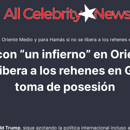
n “un infierno” en Ori
ibera a los rehenes en
toma de posesión
ald Trump
, sigue azotando la política internacional incluso 