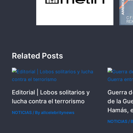
Related Posts
Editorial | Lobos solitarios y
Guerra d
lucha contra el terrorismo
de la Gue
Hamás, e
NOTICIAS
/ By
allcelebritynews
NOTICIAS
/ 