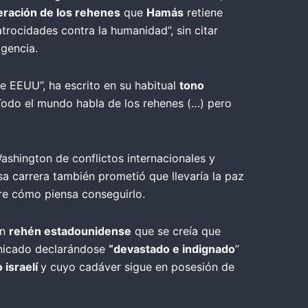
beración de los rehenes
que
Hamás
retiene
rocidades contra la humanidad”, sin citar
igencia.
de EEUU”, ha escrito en su habitual
tono
“Todo el mundo habla de los rehenes (…) pero
shington de conflictos internacionales y
sa carrera también prometió que llevaría la paz
bre cómo piensa conseguirlo.
n
rehén estadounidense
que se creía que
nicado declarándose
“devastado e indignado
”
 israelí
y cuyo cadáver sigue en posesión de