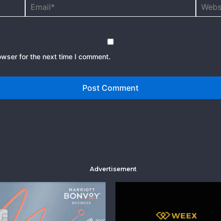
Email*
Websit
owser for the next time I comment.
Advertisement