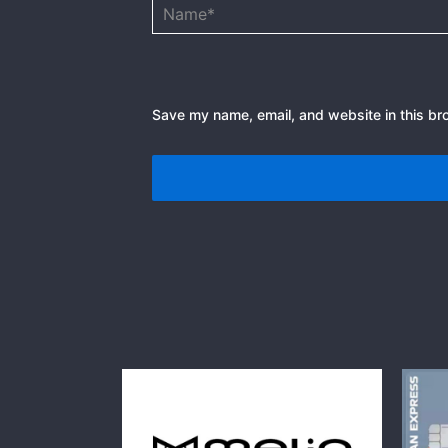
Name*
Save my name, email, and website in this br