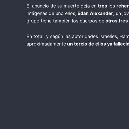
El anuncio de su muerte deja en
tres
los
rehen
imágenes de uno ellos,
Edan Alexander
, un jo
grupo tiene también los cuerpos de
otros tres
En total, y según las autoridades israelíes, 
aproximadamente
un tercio de ellos ya falleci