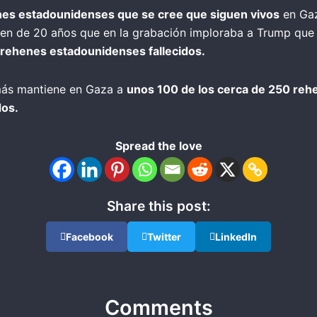
es estadounidenses que se cree que siguen vivos
en Gaz
ven de 20 años que en la grabación imploraba a Trump que 
 rehenes estadounidenses fallecidos.
Hamás mantiene en Gaza a
unos 100 de los cerca de 250 reh
dos.
Spread the love
Share this post:
Facebook
Twitter
LinkedIn
Comments