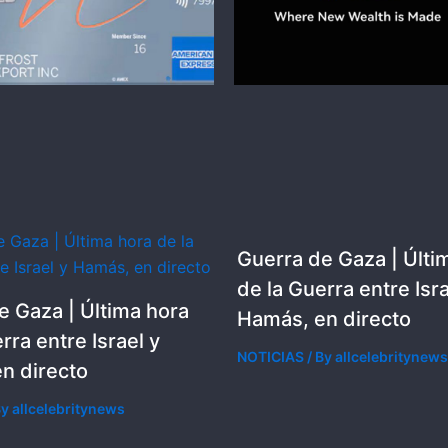
Guerra de Gaza | Últi
de la Guerra entre Isra
e Gaza | Última hora
Hamás, en directo
rra entre Israel y
NOTICIAS
/ By
allcelebritynews
n directo
By
allcelebritynews