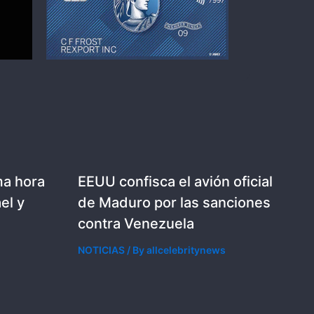
ma hora
EEUU confisca el avión oficial
el y
de Maduro por las sanciones
contra Venezuela
NOTICIAS
/ By
allcelebritynews