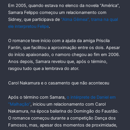
Em 2005, quando estava no elenco da novela “América”,
Samara Felippo começou um relacionamento com
Sidney, que participava de
“Alma Gêmea”, trama na qual
ele interpretou Felipe
.
O romance teve início com a ajuda da amiga Priscila
Fantin, que facilitou a aproximação entre os dois. Apesar
do início apaixonado, o namoro chegou ao fim em 2006.
Anos depois, Samara revelou que, após o término,
rasgou tudo que a lembrava do ator.
Carol Nakamura e o casamento que não aconteceu
Após o término com Samara,
o intérprete de Daniel em
“Malhação”
, iniciou um relacionamento com Carol
Nakamura, na época bailarina do Domingão do Faustão.
O romance começou durante a competição Dança dos
Famosos, mas, apesar dos momentos de proximidade,