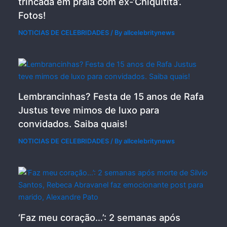
trincada em praia com ex-‘Chiquitita’.
Fotos!
NOTICIAS DE CELEBRIDADES
/ By
allcelebritynews
Lembrancinhas? Festa de 15 anos de Rafa
Justus teve mimos de luxo para
convidados. Saiba quais!
NOTICIAS DE CELEBRIDADES
/ By
allcelebritynews
‘Faz meu coração…’: 2 semanas após