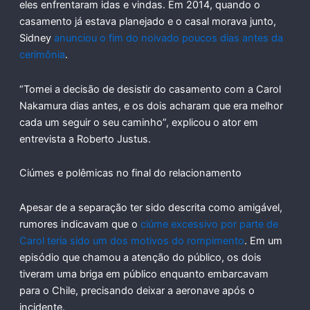
eles enfrentaram idas e vindas. Em 2014, quando o
casamento já estava planejado e o casal morava junto,
Sidney
anunciou o fim do noivado poucos dias antes da
cerimônia
.
“Tomei a decisão de desistir do casamento com a Carol
Nakamura dias antes, e os dois acharam que era melhor
cada um seguir o seu caminho”, explicou o ator em
entrevista a Roberto Justus.
Ciúmes e polêmicas no final do relacionamento
Apesar de a separação ter sido descrita como amigável,
rumores indicavam que o
ciúme excessivo por parte de
Carol teria sido um dos motivos do rompimento
. Em um
episódio que chamou a atenção do público, os dois
tiveram uma briga em público enquanto embarcavam
para o Chile, precisando deixar a aeronave após o
incidente.