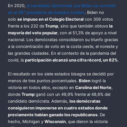
En 2020,
el candidato demócrata Joe Biden se convirtió
en el 46º presidente de Estados Unidos
. Biden no
solo
se impuso en el Colegio Electoral
con 306 votos
frente a los 232 de
Trump
, sino que también obtuvo
la
mayoría del voto popular
, con el 51,3% de apoyo a nivel
nacional. Los demócratas consolidaron su triunfo gracias
a la concentración de voto en la costa oeste, el noreste y
las grandes ciudades. En el contexto de la pandemia del
covid, la
participación alcanzó una cifra récord, un 62%
.
El resultado en los siete estados bisagra se decidió por
menos de tres puntos porcentuales.
Biden
logró la
victoria en todos ellos, excepto en
Carolina del Norte
,
donde
Trump
ganó con un 49,9% frente al 48,6% del
candidato demócrata. Además,
los demócratas
consiguieron imponerse en cuatro estados donde
previamente habían ganado los republicanos
. De
hecho, Michigan y
Wisconsin
, que dieron la victoria