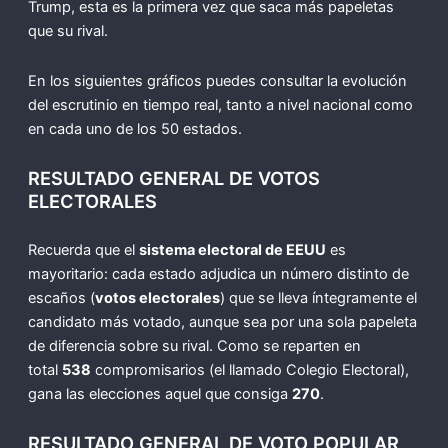
Trump, esta es la primera vez que saca más papeletas
que su rival.
En los siguientes gráficos puedes consultar la evolución
del escrutinio en tiempo real, tanto a nivel nacional como
en cada uno de los 50 estados.
RESULTADO GENERAL DE VOTOS
ELECTORALES
Recuerda que el
sistema electoral de EEUU
es
mayoritario: cada estado adjudica un número distinto de
escaños (
votos electorales
) que se lleva íntegramente el
candidato más votado, aunque sea por una sola papeleta
de diferencia sobre su rival. Como se reparten en
total
538
compromisarios (el llamado Colegio Electoral),
gana las elecciones aquel que consiga
270
.
RESULTADO GENERAL DE VOTO POPULAR