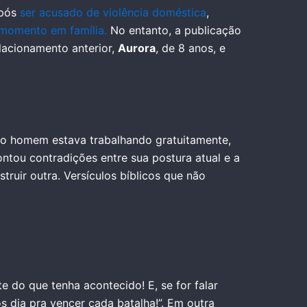
pós
ser acusado de violência doméstica
,
momento em família.
No entanto, a publicação
elacionamento anterior,
Aurora
, de 8 anos, e
e o homem estava trabalhando gratuitamente,
ntou contradições entre sua postura atual e a
ruir outra. Versículos bíblicos que não
e do que tenha acontecido! E, se for falar
s dia pra vencer cada batalha!”. Em outra