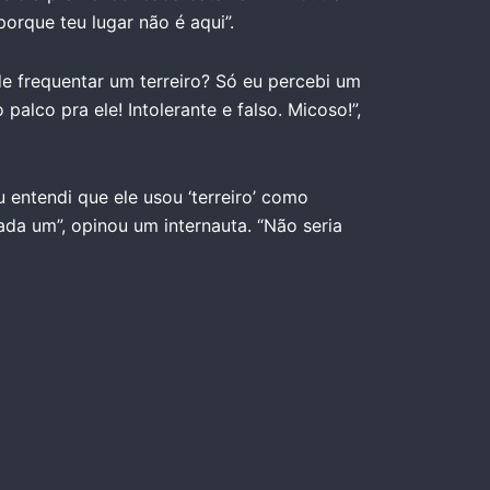
orque teu lugar não é aqui”.
de frequentar um terreiro? Só eu percebi um
palco pra ele! Intolerante e falso. Micoso!”,
u entendi que ele usou ‘terreiro’ como
ada um”, opinou um internauta. “Não seria