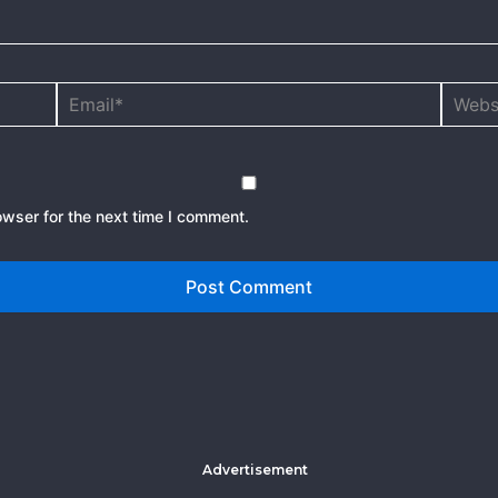
Email*
Websit
owser for the next time I comment.
Advertisement