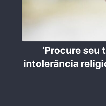
‘Procure seu 
intolerância relig