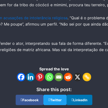
em for da tribo do cócócó e mimimi, procura teu terreiro, p
 acusações de intolerância religiosa
. “Qual é o problema 
o? Me poupe”, afirmou um perfil. “Não sei por que ainda dão 
ender o ator, interpretando sua fala de forma diferente. “E
religiões de matriz africana. Mas vai da interpretação de c
Spread the love
Share this post:
Facebook
Twitter
LinkedIn