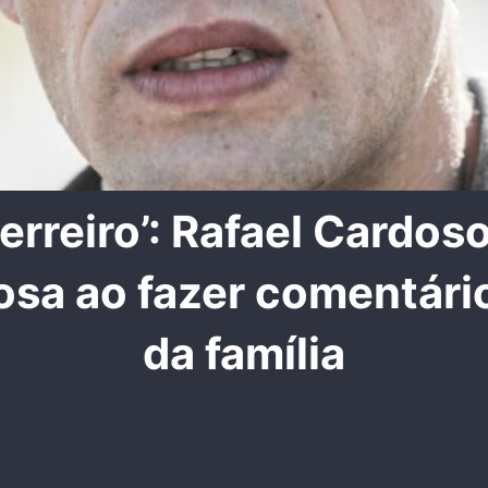
terreiro’: Rafael Cardos
iosa ao fazer comentári
da família