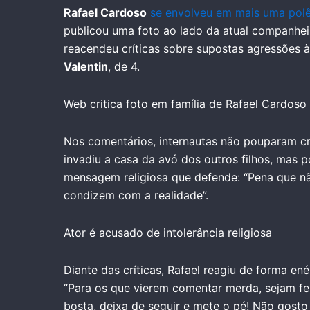
Rafael Cardoso
se envolveu em mais uma polê
publicou uma foto ao lado da atual companhei
reacendeu críticas sobre supostas agressões 
Valentin
, de 4.
Web critica foto em família de Rafael Cardoso
Nos comentários, internautas não pouparam cr
invadiu a casa da avó dos outros filhos, mas 
mensagem religiosa que defende: “Pena que não
condizem com a realidade”.
Ator é acusado de intolerância religiosa
Diante das críticas, Rafael reagiu de forma ené
“Para os que vierem comentar merda, sejam feli
bosta, deixa de seguir e mete o pé! Não gosto