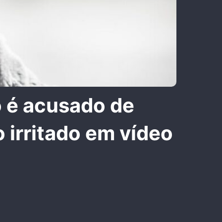
o é acusado de
o irritado em vídeo