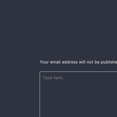
Your email address will not be publishe
Type
here..