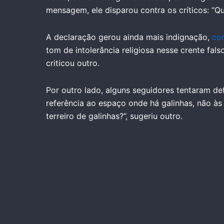
mensagem, ele disparou contra os críticos: “Qu
A declaração gerou ainda mais indignação,
com
tom de intolerância religiosa nesse crente fals
criticou outro.
Por outro lado, alguns seguidores tentaram def
referência ao espaço onde há galinhas, não às 
terreiro de galinhas?”, sugeriu outro.