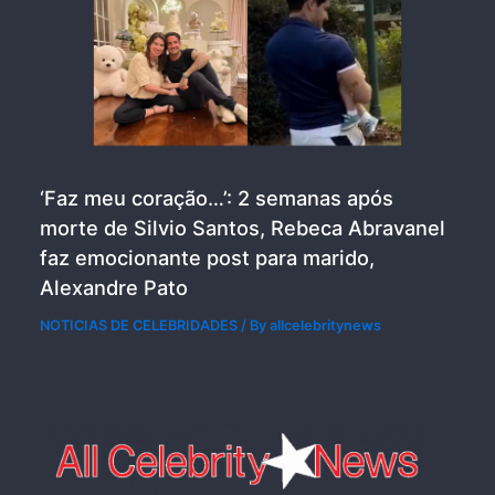
‘Faz meu coração…’: 2 semanas após
morte de Silvio Santos, Rebeca Abravanel
faz emocionante post para marido,
Alexandre Pato
NOTICIAS DE CELEBRIDADES
/ By
allcelebritynews