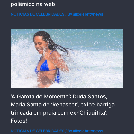
polêmico na web
NOTICIAS DE CELEBRIDADES
/ By
allcelebritynews
‘A Garota do Momento’: Duda Santos,
Maria Santa de ‘Renascer’, exibe barriga
trincada em praia com ex-‘Chiquitita’.
Fotos!
NOTICIAS DE CELEBRIDADES
/ By
allcelebritynews