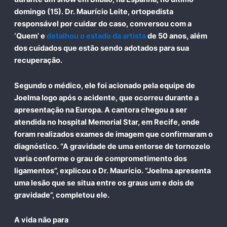
domingo (15). Dr.
Maurício Leite
, ortopedista
responsável por cuidar do caso, conversou com a
‘Quem’ e
detalhou o estado da artista
de 50 anos, além
dos cuidados que estão sendo adotados para sua
recuperação.
Segundo o médico, ele foi acionado pela equipe de
Joelma logo após o acidente, que ocorreu durante a
apresentação na Europa. A cantora chegou a ser
atendida no hospital Memorial Star, em Recife, onde
foram realizados exames de imagem que confirmaram o
diagnóstico. “A gravidade de uma entorse de tornozelo
varia conforme o grau de comprometimento dos
ligamentos”, explicou o Dr. Maurício. “Joelma apresenta
uma lesão que se situa entre os graus um e dois de
gravidade”, completou ele.
A vida não para