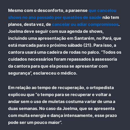
Mesmo com o desconforto, a paraense
que cancelou
shows no ano passado por questões de saúde
não tem
planos, desta vez, de
cancelar ou adiar compromissos
.
Joelma deve seguir com sua agenda de shows,
incluindo uma apresentação em Santarém, no Pará, que
está marcada para o próximo sábado (21). Para isso, a
cantora
usará uma cadeira de rodas no palco.
“Todos os
cuidados necessários foram repassados à assessoria
da cantora para que ela possa se apresentar com
segurança”, esclareceu o médico.
Em relação ao tempo de recuperação, o ortopedista
explicou que “o tempo para se recuperar e voltar a
andar sem o uso de muletas costuma variar de uma a
duas semanas. No caso da Joelma, que se apresenta
com muita energia e dança intensamente, esse prazo
pode ser um pouco maior”.