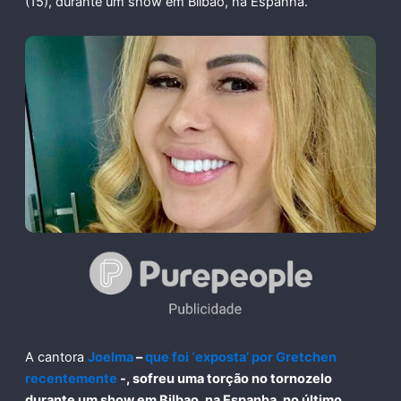
(15), durante um show em Bilbao, na Espanha.
A cantora
Joelma
–
que foi ‘exposta’ por
Gretchen
recentemente
-, sofreu uma torção no tornozelo
durante um show em Bilbao, na Espanha, no último