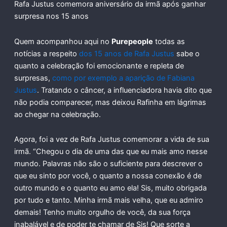
Rafa Justus comemora aniversário da irmã após ganhar
surpresa nos 15 anos
Quem acompanhou aqui no
Purepeople
todas as
notícias a respeito
dos 15 anos de Rafa Justus
sabe o
quanto a celebração foi emocionante e repleta de
surpresas,
como por exemplo a aparição de Fabiana
Justus
. Tratando o câncer, a influenciadora havia dito que
não podia comparecer, mas deixou Rafinha em lágrimas
ao chegar na celebração.
Agora, foi a vez de Rafa Justus comemorar a vida de sua
irmã. “Chegou o dia de uma das que eu mais amo nesse
mundo. Palavras não são o suficiente para descrever o
que eu sinto por você, o quanto a nossa conexão é de
outro mundo e o quanto eu amo ela! Sis, muito obrigada
por tudo e tanto. Minha irmã mais velha, que eu admiro
demais! Tenho muito orgulho de você, da sua força
inabalável e de poder te chamar de Sis! Que sorte a