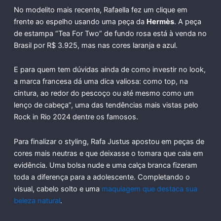
No modelito mais recente, Rafaella fez um clique em
frente ao espelho usando uma peça da
Hermès
. A peça
de estampa “Tea For Two” de fundo rosa está à venda no
Brasil por R$ 3.925, mas nas cores laranja e azul.
E para quem tem dúvidas ainda de como investir no look,
a marca francesa dá uma dica valiosa: como top, na
cintura, ao redor do pescoço ou até mesmo como um
lenço de cabeça”, uma das tendências mais vistas pelo
Rock in Rio 2024 dentre os famosos.
Para finalizar o styling, Rafa Justus apostou em peças de
cores mais neutras e que deixasse o tomara que caia em
evidência. Uma bolsa nude e uma calça branca fizeram
toda a diferença para a adolescente. Completando o
visual, cabelo solto e uma
maquiagem que destaca sua
beleza natural
.