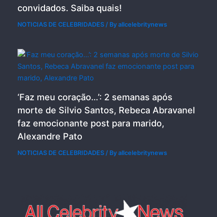
convidados. Saiba quais!
NOTICIAS DE CELEBRIDADES
/ By
allcelebritynews
‘Faz meu coração…’: 2 semanas após
morte de Silvio Santos, Rebeca Abravanel
faz emocionante post para marido,
Alexandre Pato
NOTICIAS DE CELEBRIDADES
/ By
allcelebritynews