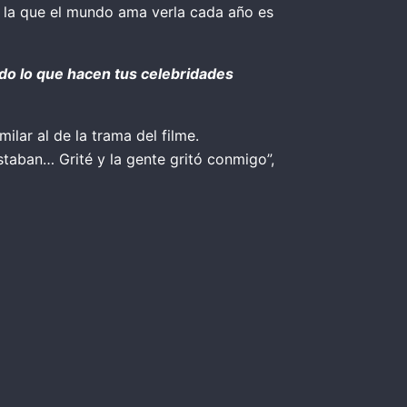
 la que el mundo ama verla cada año es
odo lo que hacen tus celebridades
ilar al de la trama del filme.
staban… Grité y la gente gritó conmigo”,