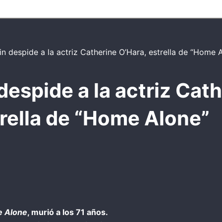
espide a la actriz Cath
rella de “Home Alone”
 Alone
, murió a los 71 años.