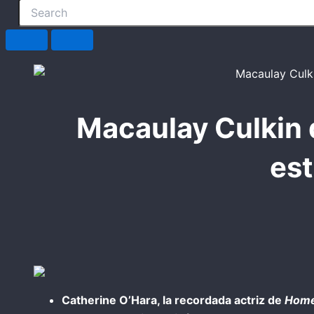
Macaulay Culkin d
est
Catherine O’Hara, la recordada actriz de
Home