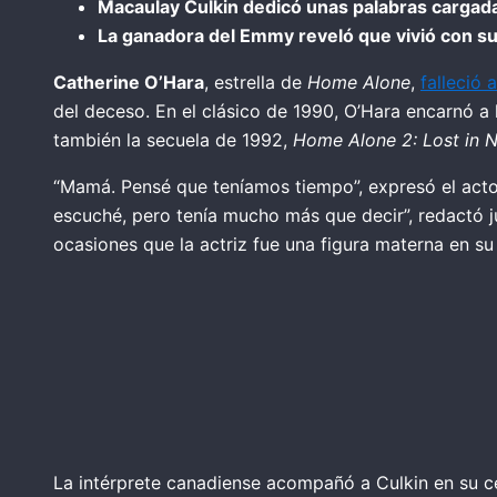
Macaulay Culkin dedicó unas palabras cargad
La ganadora del Emmy reveló que vivió con sus 
Catherine O’Hara
, estrella de
Home Alone
,
falleció 
del deceso. En el clásico de 1990, O’Hara encarnó a 
también la secuela de 1992,
Home Alone 2: Lost in 
“Mamá. Pensé que teníamos tiempo”, expresó el actor 
escuché, pero tenía mucho más que decir”, redactó ju
ocasiones que la actriz fue una figura materna en su
La intérprete canadiense acompañó a Culkin en su 