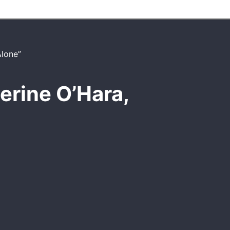
erine O’Hara,