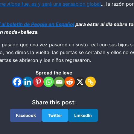
me Alone
fue, es y será una sensación global
… la razón por
í al boletín de People en Español
para estar al día sobre t
 en moda+belleza.
l pasado que una vez pasaron un susto real con sus hijos sim
 nos dimos la vuelta, las puertas se cerraban y ellos no e
rtas se abrieron y los niños regresaron.
Spread the love
Share this post:
Facebook
Twitter
LinkedIn