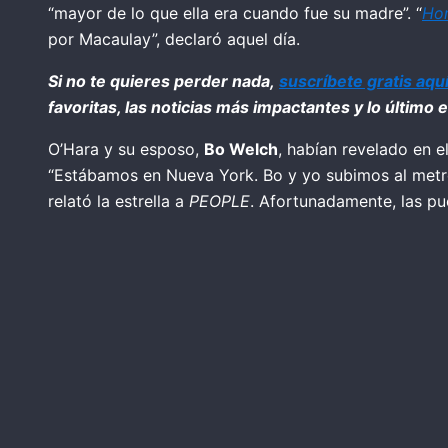
“mayor de lo que ella era cuando fue su madre”. “
Ho
por Macaulay”, declaró aquel día.
Si no te quieres perder nada,
suscríbete gratis aqu
favoritas, las noticias más impactantes y lo último
O’Hara y su esposo,
Bo Welch
, habían revelado en e
“Estábamos en Nueva York. Bo y yo subimos al metro,
relató la estrella a
PEOPLE
. Afortunadamente, las pue