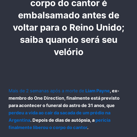
corpo do cantor é
embalsamado antes de
voltar para o Reino Unido;
saiba quando será seu
velório
Mais de 2 semanas após a morte de
Liam Payne
, ex-
membro do
One Direction
, finalmente está previsto
para acontecer o
funeral do astro de 31 anos
, que
perdeu a vida ao cair da sacada de um prédio na
Argentina
. Depois de dias de
autópsia
, a
perícia
finalmente liberou o corpo do cantor
.