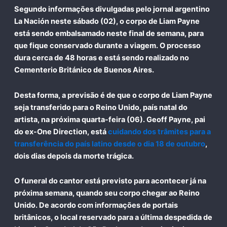
Segundo informações divulgadas pelo jornal argentino
La Nación neste sábado (02), o
corpo de Liam Payne
está sendo embalsamado neste final de semana
, para
que fique conservado durante a viagem. O processo
dura cerca de 48 horas e está sendo realizado no
Cementerio Británico de Buenos Aires.
Desta forma, a previsão é de que o corpo de Liam Payne
seja transferido para o Reino Unido, país natal do
artista, na próxima quarta-feira (06).
Geoff Payne
, pai
do ex-One Direction, está
cuidando dos trâmites para a
transferência do país latino desde o dia 18 de outubro
,
dois dias depois da morte trágica.
O funeral do cantor está previsto para acontecer já na
próxima semana, quando seu corpo chegar ao Reino
Unido
. De acordo com informações de portais
britânicos, o local reservado para a última despedida de