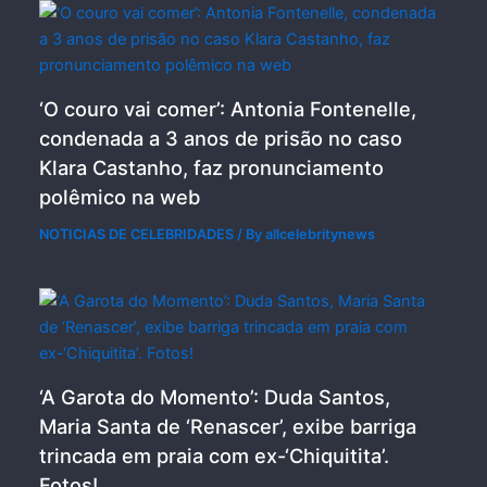
‘O couro vai comer’: Antonia Fontenelle,
condenada a 3 anos de prisão no caso
Klara Castanho, faz pronunciamento
polêmico na web
NOTICIAS DE CELEBRIDADES
/ By
allcelebritynews
‘A Garota do Momento’: Duda Santos,
Maria Santa de ‘Renascer’, exibe barriga
trincada em praia com ex-‘Chiquitita’.
Fotos!