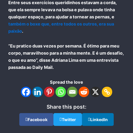
Entre seus exercícios queridinhos estavam a corda,
que ela sempre levava na bolsa e pulava onde tinha
qualquer espaço, para ajudar a tornear as pernas, e
também o
boxe
que, entre todos os outros, era sua
paixão
.
“Eu pratico duas vezes por semana. É ótimo para meu
corpo, maravilhoso para a minha mente. E é um desafio,
o que eu amo”, disse Adriana Lima em uma entrevista
passada ao Daily Mail.
Spread the love
Share this post:
Facebook
Twitter
LinkedIn