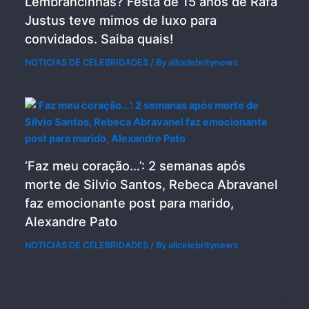
Lembrancinhas? Festa de 15 anos de Rafa
Justus teve mimos de luxo para
convidados. Saiba quais!
NOTICIAS DE CELEBRIDADES
/ By
allcelebritynews
‘Faz meu coração…’: 2 semanas após
morte de Silvio Santos, Rebeca Abravanel
faz emocionante post para marido,
Alexandre Pato
NOTICIAS DE CELEBRIDADES
/ By
allcelebritynews