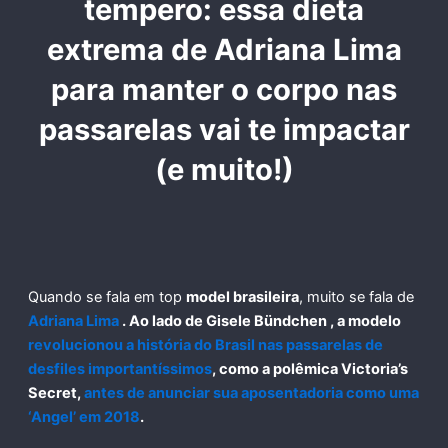
tempero: essa dieta
extrema de Adriana Lima
para manter o corpo nas
passarelas vai te impactar
(e muito!)
Quando se fala em top
model brasileira
, muito se fala de
Adriana Lima
. Ao lado de
Gisele Bündchen
, a modelo
revolucionou a história do Brasil nas passarelas de
desfiles importantíssimos
, como a polêmica
Victoria’s
Secret
,
antes de anunciar sua aposentadoria como uma
‘Angel’ em 2018
.