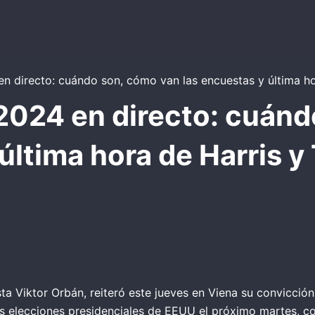
024 en directo: cuánd
última hora de Harris y
lista Viktor Orbán, reiteró este jueves en Viena su convicc
las elecciones presidenciales de EEUU el próximo martes, 