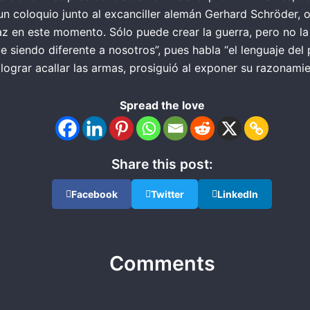
un coloquio junto al excanciller alemán Gerhard Schröder,
z en este momento. Sólo puede crear la guerra, pero no la p
gue siendo diferente a nosotros”, pues habla “el lenguaje d
lograr acallar las armas, prosiguió al exponer su razonamie
Spread the love
Share this post:
Facebook
Twitter
LinkedIn
Comments