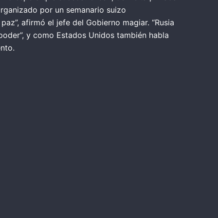
 organizado por un semanario suizo
az”, afirmó el jefe del Gobierno magiar. “Rusia
el poder”, y como Estados Unidos también habla
nto.