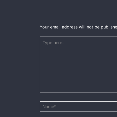
Your email address will not be publishe
Type
here..
Name*