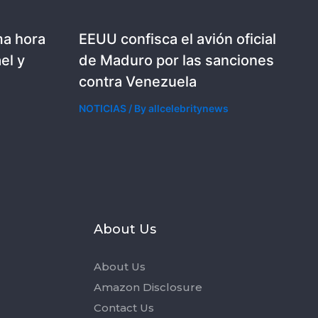
ma hora
EEUU confisca el avión oficial
el y
de Maduro por las sanciones
contra Venezuela
NOTICIAS
/ By
allcelebritynews
s
About Us
About Us
Amazon Disclosure
Contact Us