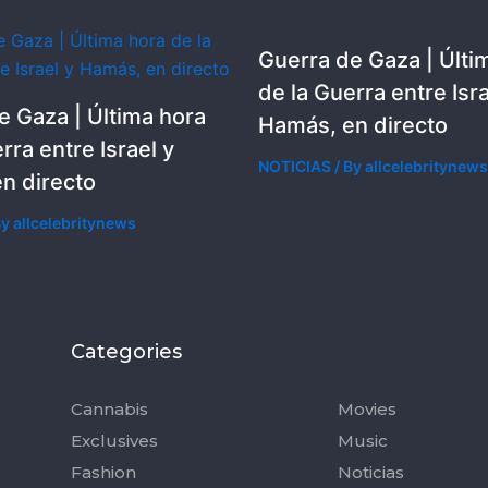
Guerra de Gaza | Últi
de la Guerra entre Isra
e Gaza | Última hora
Hamás, en directo
rra entre Israel y
NOTICIAS
/ By
allcelebritynews
n directo
By
allcelebritynews
Categories
Categorie
Cannabis
Movies
Exclusives
Music
Fashion
Noticias