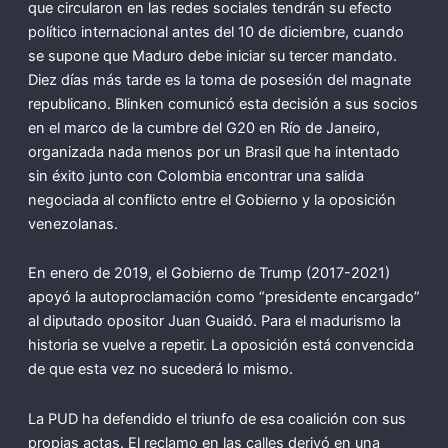
que circularon en las redes sociales tendrán su efecto
político internacional antes del 10 de diciembre, cuando
se supone que Maduro debe iniciar su tercer mandato.
Diez días más tarde es la toma de posesión del magnate
republicano. Blinken comunicó esta decisión a sus socios
en el marco de la cumbre del G20 en Río de Janeiro,
organizada nada menos por un Brasil que ha intentado
sin éxito junto con Colombia encontrar una salida
negociada al conflicto entre el Gobierno y la oposición
venezolanas.
En enero de 2019, el Gobierno de Trump (2017-2021)
apoyó la autoproclamación como “presidente encargado”
al diputado opositor Juan Guaidó. Para el madurismo la
historia se vuelve a repetir. La oposición está convencida
de que esta vez no sucederá lo mismo.
La PUD ha defendido el triunfo de esa coalición con sus
propias actas. El reclamo en las calles derivó en una