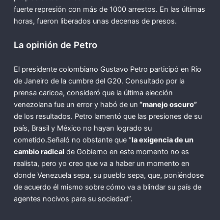
fuerte represión con más de 1000 arrestos. En las últimas
horas, fueron liberados unas decenas de presos.
La opinión de Petro
El presidente colombiano Gustavo Petro participó en Río
de Janeiro de la cumbre del G20. Consultado por la
prensa caricoa, consideró que la última elección
venezolana fue un error y habó de un
“manejo oscuro”
de los resultados. Petro lamentó que las presiones de su
país, Brasil y México no hayan logrado su
cometido.Señaló no obstante que “
la exigencia de un
cambio radical
de Gobierno en este momento no es
realista, pero yo creo que va a haber un momento en
donde Venezuela sepa, su pueblo sepa, que, poniéndose
de acuerdo él mismo sobre cómo va a blindar su país de
agentes nocivos para su sociedad”.