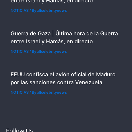
entre Israel y Hamás, en directo
NOTICIAS
/ By
allcelebritynews
Guerra de Gaza | Última hora de la Guerra
entre Israel y Hamás, en directo
NOTICIAS
/ By
allcelebritynews
EEUU confisca el avión oficial de Maduro
por las sanciones contra Venezuela
NOTICIAS
/ By
allcelebritynews
Follow Us