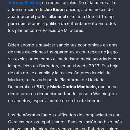
Antony Blinken
, en redes sociales. De esta manera, la
administración de
Joe Biden
decide, a dos meses de
abandonar el poder, allanar el camino a Donald Trump
para que retome la política de enfrentamiento en todos
los planos con el Palacio de Miraflores.
Biden apostó a suavizar sanciones económicas en aras
de unas elecciones transparentes y con reglas de juego
sin exclusiones, como el madurismo había acordado con
la oposición en Barbados, en octubre de 2023. Esa hoja
de ruta no se cumplió y la reelección presidencial de
Maduro, rechazada por la Plataforma de Unidada
Democrática (PUD) y
María Corina Machado,
que no se
demoraron en denunciar un fraude, puso a Washington
en aprietos, especialmente en su frente interno.
Los demócratas fueron calificados de complacientes con
Caracas por los republicanos. Esa acusación no hizo más
que volcar a la migración venezolana en Estados Unidos