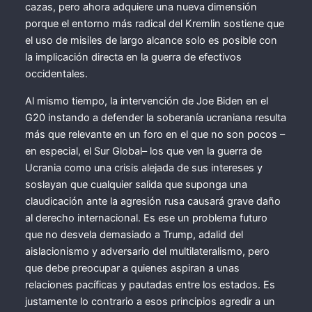
cazas, pero ahora adquiere una nueva dimensión
porque el entorno más radical del Kremlin sostiene que
el uso de misiles de largo alcance solo es posible con
la implicación directa en la guerra de efectivos
occidentales.
Al mismo tiempo, la intervención de Joe Biden en el
G20 instando a defender la soberanía ucraniana resulta
más que relevante en un foro en el que no son pocos –
en especial, el Sur Global– los que ven la guerra de
Ucrania como una crisis alejada de sus intereses y
soslayan que cualquier salida que suponga una
claudicación ante la agresión rusa causará grave daño
al derecho internacional. Es ese un problema futuro
que no desvela demasiado a Trump, adalid del
aislacionismo y adversario del multilateralismo, pero
que debe preocupar a quienes aspiran a unas
relaciones pacíficas y pautadas entre los estados. Es
justamente lo contrario a esos principios agredir a un