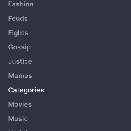
Fashion
f
Feuds
Fights
Gossip
Justice
Memes
Categories
Movies
Music