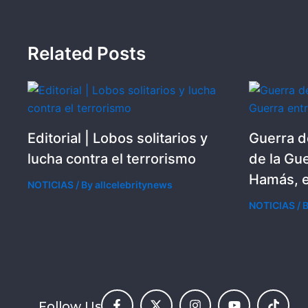
Related Posts
Editorial | Lobos solitarios y
Guerra d
lucha contra el terrorismo
de la Gue
Hamás, e
NOTICIAS
/ By
allcelebritynews
NOTICIAS
/ 
Follow Us