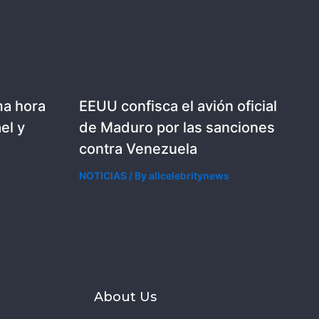
ma hora
EEUU confisca el avión oficial
el y
de Maduro por las sanciones
contra Venezuela
NOTICIAS
/ By
allcelebritynews
s
About Us