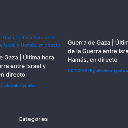
Guerra de Gaza | Últi
de la Guerra entre Isra
e Gaza | Última hora
Hamás, en directo
rra entre Israel y
NOTICIAS
/ By
allcelebritynews
n directo
By
allcelebritynews
Categories
Categorie