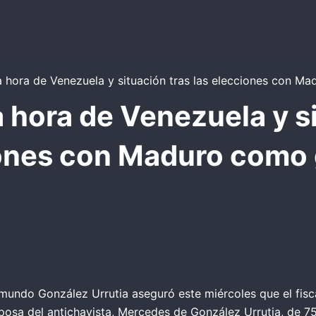
a hora de Venezuela y si
ones con Maduro como
mundo González Urrutia aseguró este miércoles que el fisca
posa del antichavista, Mercedes de González Urrutia, de 75