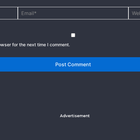
Email*
Webs
owser for the next time I comment.
Advertisement