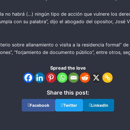
la no habrá (…) ningún tipo de acción que vulnere los derecho
mpla con su palabra”, dijo el abogado del opositor, José 
terio sobre allanamiento o visita a la residencia formal” d
ones”, “forjamiento de documento público”, entre otros, segú
Spread the love
Share this post:
Facebook
Twitter
LinkedIn