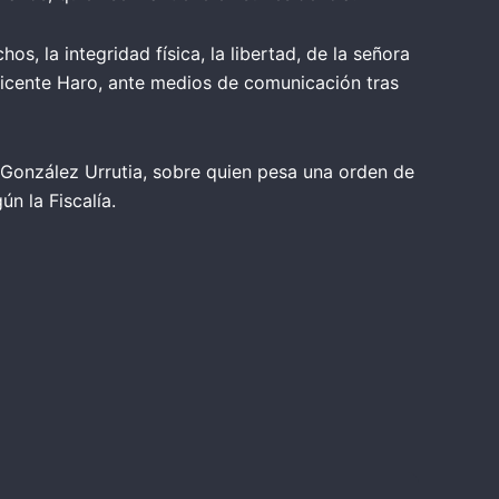
s, la integridad física, la libertad, de la señora
Vicente Haro, ante medios de comunicación tras
e González Urrutia, sobre quien pesa una orden de
n la Fiscalía.