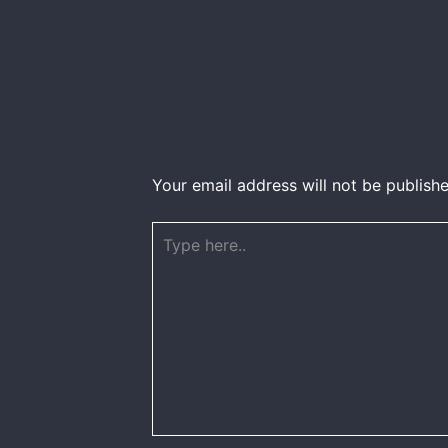
Your email address will not be publishe
Type
here..