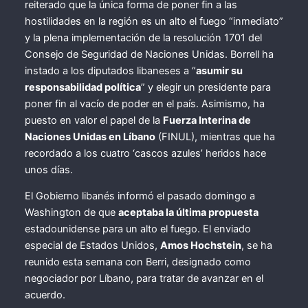
reiterado que la única forma de poner fin a las
hostilidades en la región es un alto el fuego “inmediato”
y la plena implementación de la resolución 1701 del
Consejo de Seguridad de Naciones Unidas. Borrell ha
instado a los diputados libaneses a “
asumir su
responsabilidad política
” y elegir un presidente para
poner fin al vacío de poder en el país. Asimismo, ha
puesto en valor el papel de la
Fuerza Interina de
Naciones Unidas en Líbano
(FINUL), mientras que ha
recordado a los cuatro ‘cascos azules’ heridos hace
unos días.
El Gobierno libanés informó el pasado domingo a
Washington de que
aceptaba la última propuesta
estadounidense para un alto el fuego. El enviado
especial de Estados Unidos,
Amos Hochstein
, se ha
reunido esta semana con Berri, designado como
negociador por Líbano, para tratar de avanzar en el
acuerdo.