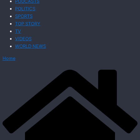
PODCASTS
POLITICS
SPORTS
TOP STORY
TV
VIDEOS
WORLD NEWS
Home