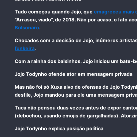
Tudo começou quando Jojo, que
emagreceu mais 
“Arrasou, viado”, de 2018. Não por acaso, o fato
Bolsonaro
.
Chocados com a decisão de Jojo, inúmeros artistas 
funkeira
.
Com a rainha dos baixinhos, Jojo iniciou um bate-b
Jojo Todynho ofende ator em mensagem privada
Mas não foi só Xuxa alvo de ofensas de Jojo Todyn
desfile, Jojo mandou para ele uma mensagem priva
Tuca não pensou duas vezes antes de expor cantora
(debochou, usando emojis de gargalhadas). Atorzin
Jojo Todynho explica posição política