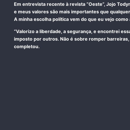
Em entrevista recente à revista “Oeste”, Jojo Tod
e meus valores são mais importantes que qualquer 
A minha escolha política vem do que eu vejo como 
“Valorizo a liberdade, a segurança, e encontrei ess
imposto por outros. Não é sobre romper barreiras, 
completou.