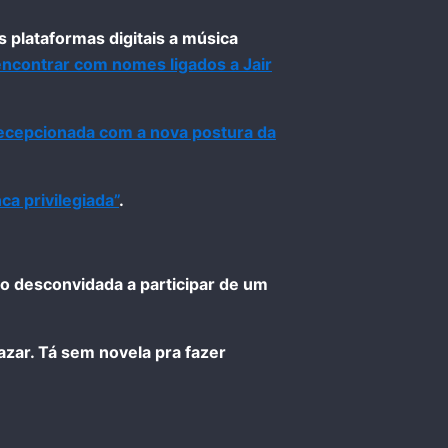
as plataformas digitais a música
encontrar com nomes ligados a Jair
ecepcionada com a nova postura da
a privilegiada”
.
do desconvidada a participar de um
zar. Tá sem novela pra fazer