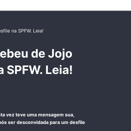
ebeu de Jojo
a SPFW. Leia!
ta vez teve uma mensagem sua,
ós ser desconvidada para um desfile