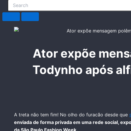
Ator expõe mens
Todynho após alf
A treta não tem fim! No olho do furacão desde que
enviada de forma privada em uma rede social, exp
da São Paulo Fashion Week.