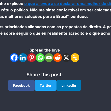
ynho explicou
o que a levou a se declarar uma mulher de di
rótulo político. Não me sinto confortável em ser colocad
as melhores soluções para o Brasil”, pontuou.
as prioridades alinhadas com as propostas da direita. A p
é sobre seguir o que eu realmente acredito e o que acho 
Spread the love
Share this post:
Facebook
Twitter
LinkedIn