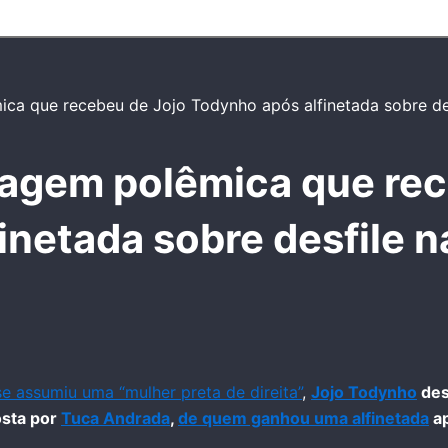
agem polêmica que rec
inetada sobre desfile n
se assumiu uma “mulher preta de direita”
,
Jojo Todynho
des
osta por
Tuca Andrada
,
de quem ganhou uma alfinetada
ap