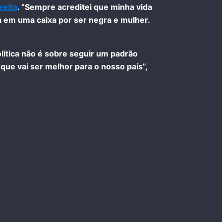
reita
. “Sempre acreditei que minha vida
a em uma caixa por ser negra e mulher.
olítica não é sobre seguir um padrão
que vai ser melhor para o nosso país”,