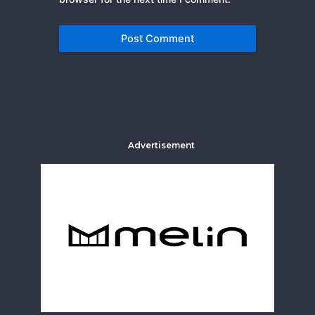
Advertisement