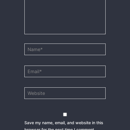
Name*
Email*
Website
Save my name, email, and website in this
browser for the next time I comment.