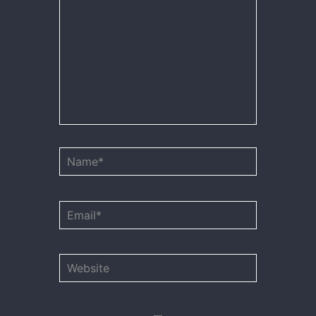
Name*
Email*
Website