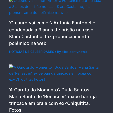
‘O couro vai comer’: Antonia Fontenelle,
condenada a 3 anos de prisão no caso
Klara Castanho, faz pronunciamento
polêmico na web
NOTICIAS DE CELEBRIDADES
/ By
allcelebritynews
‘A Garota do Momento’: Duda Santos,
Maria Santa de ‘Renascer’, exibe barriga
trincada em praia com ex-‘Chiquitita’.
Fotos!